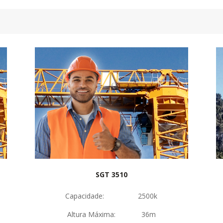
SGT 3510
Capacidade: 2500k
Altura Máxima: 36m