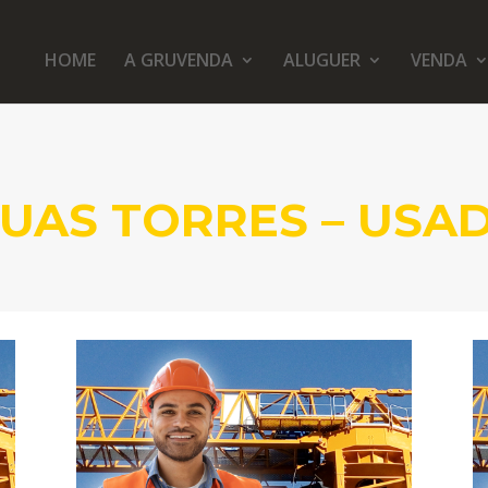
HOME
A GRUVENDA
ALUGUER
VENDA
UAS TORRES – USA