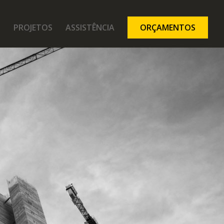
PROJETOS
ASSISTÊNCIA
ORÇAMENTOS