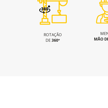
ME
ROTAÇÃO
MÃO D
DE
360º