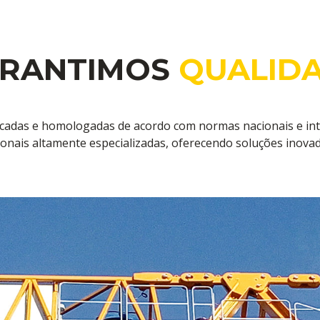
RANTIMOS
QUALID
icadas e homologadas de acordo com normas nacionais e inte
onais altamente especializadas, oferecendo soluções inovado