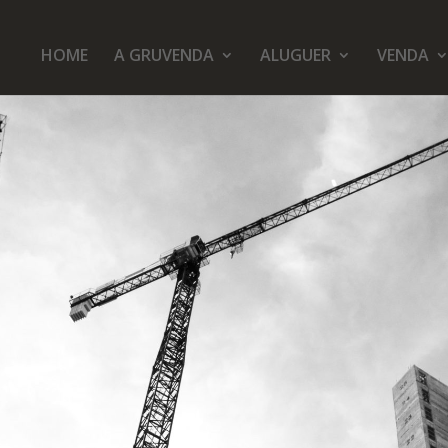
HOME
A GRUVENDA
ALUGUER
VENDA