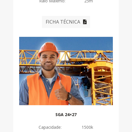
Raio Máximo: 25m
FICHA TÉCNICA
SGA 24×27
Capacidade: 1500k