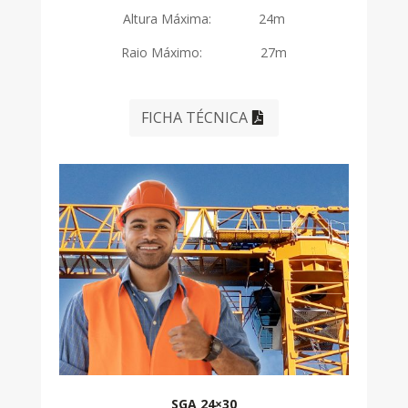
Altura Máxima: 24m
Raio Máximo: 27m
FICHA TÉCNICA
SGA 24×30