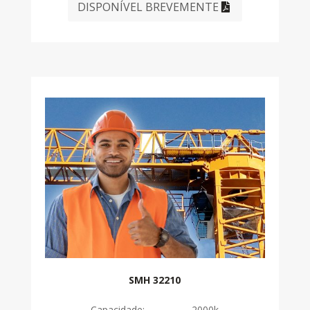
DISPONÍVEL BREVEMENTE
SMH 32210
Capacidade: 2000k