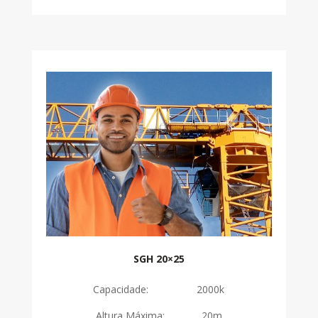
SGH 20×25
Capacidade: 2000k
Altura Máxima: 20m